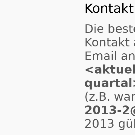
Kontakt
Die best
Kontakt 
Email a
<aktuel
quartal
(z.B. wa
2013-2@
2013 gül