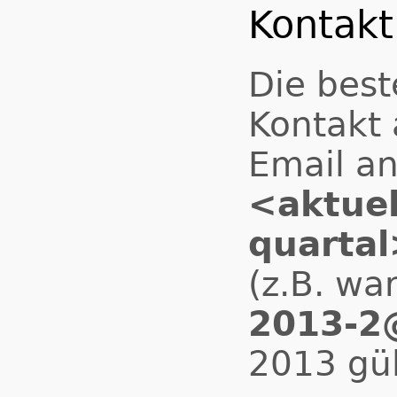
Kontakt
Die best
Kontakt 
Email a
<aktuel
quartal
(z.B. wa
2013-2@
2013 gül