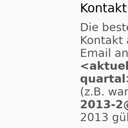
Kontakt
Die best
Kontakt 
Email a
<aktuel
quartal
(z.B. wa
2013-2@
2013 gül